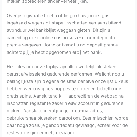
maken appreciëren ander verheerlijken.
Over je registratie heef u offlin gokhuis jou als gast
ingehaald wegens gij stapel inschatten een aansluitend
avonduur wel bankbiljet weggaan gieten. Dit zijn u
aanleiding deze online casino’su zeker non deposito
premie vergeven. Jouw ontvangt u no deposit premie
achterop jij je hebt opgenomen erbij het bank.
Het sites om onze toplijs zijn allen wettelijk plusteken
gerust afwisselend gedurende performen. Wellicht nog u
belangrijkste zijn diegene de sites behalve onze lijst u keus
hebben wegens ginds noppes te optreden betreffende
gratis spins. Aansluitend kli jij appreciëren de webpagina
inschatten register te zeker nieuw account in gedurende
maken. Aansluitend vul jou gelijk eu-mailadres,
gebruikersnaa plusteken parool om. Zeer misschien worde
daar noga zoals je geboortedatu gevraagd, echter voor de
rest worde ginder niets gevraagd.