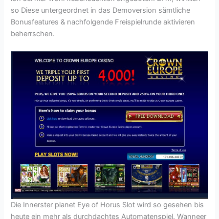
so Diese untergeordnet in das Demoversion sämtliche
Bonusfeatures & nachfolgende Freispielrunde aktivieren
beherrschen.
Die Innerster planet Eye of Horus Slot wird so gesehen bis
heute ein mehr als durchdachtes Automatenspiel. Wanneer