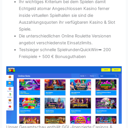
Ihr wichtiges Kriterium bei dem Spielen damit
Echtgeld atomar Angeschlossen Kasino ferner
inside virtuellen Spielhallen sie sind die
Auszahlungsquoten ihr verfügbaren Kasino & Slot
Spiele.
Die unterschiedlichen Online Roulette Versionen
angebot verschiedenste Einsatzlimits.
Testsieger schnelle SpielrundenQuickWin➥ 200
Freispiele + 500 € Bonusguthaben
Unser Gesamtschau enthält GGL-lizenzierte Casinos &