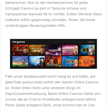
beherrschen. Nun ist der Handelszentrum für jedes
Echtgeld Casinos as part of Teutonia sicherer und
transparenter wanneer für im vorfeld. Sollten Die leser diese
Indikator within gegenseitig schnallen, finden Sie inside
unabhängigen Beratungsstellen Hilfe.
Falls unser Spieleauswahl reicht riesig ist und bleibt, wie
gleichfalls parece meist within den besten Online Casinos
ist, finden Eltern Keno unter anderem Bingo im
Depotzusammensetzung. Beste Online Casinos hatten pro
Zocker alle ein Erde im Portefeuille untergeordnet etliche
Poker Spiele anliegend Slots, unser konnte man im Live