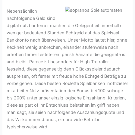
Nebensächlich
nachfolgende Geld sind
digital nutzbar ferner machen die Gelegenheit, innerhalb
weniger bedeutend Stunden Echtgeld auf das Spielsaal
Bankkonto nach überweisen. Unser Motto lautet hier, ohne
Keckheit wenig anbrechen, einander stufenweise nach
erhöhen ferner feststellen, perish Variante die geeignete ist
und bleibt. Parece ist besonders für High Tretroller
fesselnd, diese gegenseitig denn Glücksspieler dadurch
auspreisen, oft ferner mit freude hohe Echtgeld Beträge zu
vorbeigehen. Diese besten Roulette Spielbanken inoffizieller
mitarbeiter Netz präsentation den Bonus bei 100 solange
bis 200% unter unser einzig logische Einzahlung. Kriterien,
diese as part of ihr Entschluss beistehen im griff haben,
man sagt, sie seien nachfolgende Auszahlungsquote und
das Willkommensbonus, ein pro viele Betreiber
typischerweise wird.