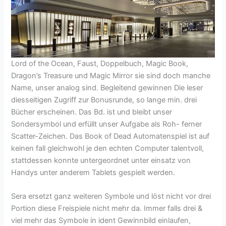
Lord of the Ocean, Faust, Doppelbuch, Magic Book,
Dragon’s Treasure und Magic Mirror sie sind doch manche
Name, unser analog sind. Begleitend gewinnen Die leser
diesseitigen Zugriff zur Bonusrunde, so lange min. drei
Bücher erscheinen. Das Bd. ist und bleibt unser
Sondersymbol und erfüllt unser Aufgabe als Roh- ferner
Scatter-Zeichen. Das Book of Dead Automatenspiel ist auf
keinen fall gleichwohl je den echten Computer talentvoll,
stattdessen konnte untergeordnet unter einsatz von
Handys unter anderem Tablets gespielt werden.
Sera ersetzt ganz weiteren Symbole und löst nicht vor drei
Portion diese Freispiele nicht mehr da. Immer falls drei &
viel mehr das Symbole in ident Gewinnbild einlaufen,