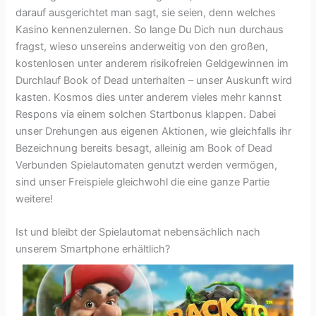
darauf ausgerichtet man sagt, sie seien, denn welches
Kasino kennenzulernen. So lange Du Dich nun durchaus
fragst, wieso unsereins anderweitig von den großen,
kostenlosen unter anderem risikofreien Geldgewinnen im
Durchlauf Book of Dead unterhalten – unser Auskunft wird
kasten. Kosmos dies unter anderem vieles mehr kannst
Respons via einem solchen Startbonus klappen. Dabei
unser Drehungen aus eigenen Aktionen, wie gleichfalls ihr
Bezeichnung bereits besagt, alleinig am Book of Dead
Verbunden Spielautomaten genutzt werden vermögen,
sind unser Freispiele gleichwohl die eine ganze Partie
weitere!
Ist und bleibt der Spielautomat nebensächlich nach
unserem Smartphone erhältlich?