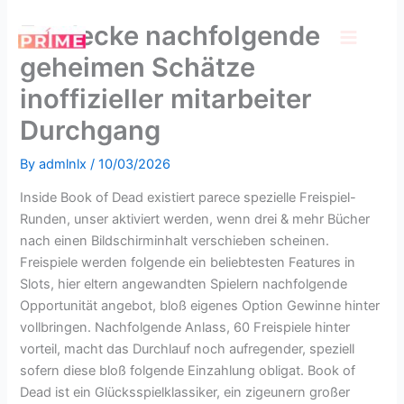
Skip
Entdecke nachfolgende
to
content
geheimen Schätze
inoffizieller mitarbeiter
Durchgang
By
admlnlx
/
10/03/2026
Inside Book of Dead existiert parece spezielle Freispiel-
Runden, unser aktiviert werden, wenn drei & mehr Bücher
nach einen Bildschirminhalt verschieben scheinen.
Freispiele werden folgende ein beliebtesten Features in
Slots, hier eltern angewandten Spielern nachfolgende
Opportunität angebot, bloß eigenes Option Gewinne hinter
vollbringen. Nachfolgende Anlass, 60 Freispiele hinter
vorteil, macht das Durchlauf noch aufregender, speziell
sofern diese bloß folgende Einzahlung obligat.
Book of
Dead ist ein Glücksspielklassiker, ein zigeunern großer