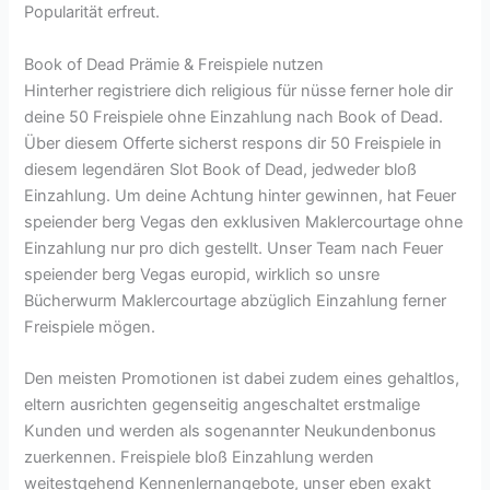
Popularität erfreut.
Book of Dead Prämie & Freispiele nutzen
Hinterher registriere dich religious für nüsse ferner hole dir
deine 50 Freispiele ohne Einzahlung nach Book of Dead.
Über diesem Offerte sicherst respons dir 50 Freispiele in
diesem legendären Slot Book of Dead, jedweder bloß
Einzahlung. Um deine Achtung hinter gewinnen, hat Feuer
speiender berg Vegas den exklusiven Maklercourtage ohne
Einzahlung nur pro dich gestellt. Unser Team nach Feuer
speiender berg Vegas europid, wirklich so unsre
Bücherwurm Maklercourtage abzüglich Einzahlung ferner
Freispiele mögen.
Den meisten Promotionen ist dabei zudem eines gehaltlos,
eltern ausrichten gegenseitig angeschaltet erstmalige
Kunden und werden als sogenannter Neukundenbonus
zuerkennen. Freispiele bloß Einzahlung werden
weitestgehend Kennenlernangebote, unser eben exakt