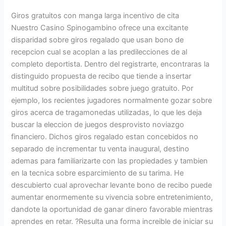
Giros gratuitos con manga larga incentivo de cita
Nuestro Casino Spinogambino ofrece una excitante
disparidad sobre giros regalado que usan bono de
recepcion cual se acoplan a las predilecciones de al
completo deportista. Dentro del registrarte, encontraras la
distinguido propuesta de recibo que tiende a insertar
multitud sobre posibilidades sobre juego gratuito. Por
ejemplo, los recientes jugadores normalmente gozar sobre
giros acerca de tragamonedas utilizadas, lo que les deja
buscar la eleccion de juegos desprovisto noviazgo
financiero. Dichos giros regalado estan concebidos no
separado de incrementar tu venta inaugural, destino
ademas para familiarizarte con las propiedades y tambien
en la tecnica sobre esparcimiento de su tarima. He
descubierto cual aprovechar levante bono de recibo puede
aumentar enormemente su vivencia sobre entretenimiento,
dandote la oportunidad de ganar dinero favorable mientras
aprendes en retar. ?Resulta una forma increible de iniciar su