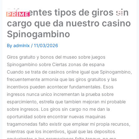
Skip
Diferentes tipos de giros sin
to
content
cargo que da nuestro casino
Spinogambino
By
admlnlx
/
11/03/2026
Giros gratuito y bonos del museo sobre juegos
Spinogambino sobre Ciertas zonas de espana
Cuando se trata de casinos online igual que Spinogambino,
frecuentemente armonia que las giros gratuitos y las
incentivos pueden acontecer fundamentales. Esos
ingresos nunca unico incrementan la prueba sobre
esparcimiento, estrella que tambien mejoran mi probable
sobre ingresos. Los giros sin cargo no me dan la
oportunidad sobre encontrar nuevas maquinas
tragamonedas falto existir que emplear mi propia recursos,
mientras que los incentivos, igual que las depositos