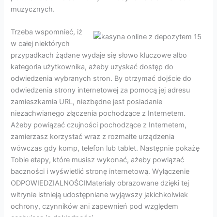
muzycznych.
Trzeba wspomnieć, iż
w całej niektórych
przypadkach żądane wydaje się słowo kluczowe albo
kategoria użytkownika, ażeby uzyskać dostęp do
odwiedzenia wybranych stron. By otrzymać dojście do
odwiedzenia strony internetowej za pomocą jej adresu
zamieszkamia URL, niezbędne jest posiadanie
niezachwianego złączenia pochodzące z Internetem.
Ażeby powiązać czujności pochodzące z ⁢Internetem,
zamierzasz korzystać wraz z rozmaite urządzenia
wówczas gdy komp, telefon lub tablet. Następnie pokażę
Tobie etapy, które musisz wykonać, ażeby powiązać
baczności i wyświetlić stronę internetową. Wyłączenie
ODPOWIEDZIALNOŚCIMateriały obrazowane dzięki tej
witrynie istnieją udostępniane wyjąwszy jakichkolwiek
ochrony, czynników ani zapewnień pod względem