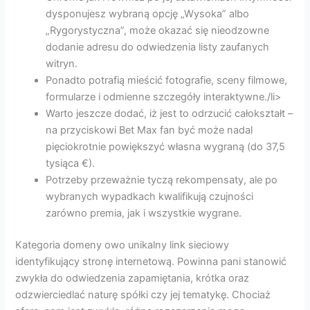
dysponujesz wybraną opcję „Wysoka” albo
„Rygorystyczna”, może okazać się nieodzowne
dodanie adresu do odwiedzenia listy zaufanych
witryn.
‌‌Ponadto potrafią mieścić fotografie, sceny filmowe,
formularze i odmienne szczegóły interaktywne./li>
Warto jeszcze dodać, iż jest to odrzucić całokształt –
na przyciskowi Bet Max fan być może nadal
pięciokrotnie powiększyć własna wygraną (do 37,5
tysiąca €).
Potrzeby przeważnie tyczą rekompensaty, ale po
wybranych wypadkach kwalifikują czujności
zarówno premia, jak i wszystkie wygrane.
Kategoria domeny owo unikalny link sieciowy
identyfikujący stronę internetową. Powinna pani stanowić
zwykła do odwiedzenia zapamiętania, krótka oraz
odzwierciedlać naturę spółki czy jej tematykę. Chociaż