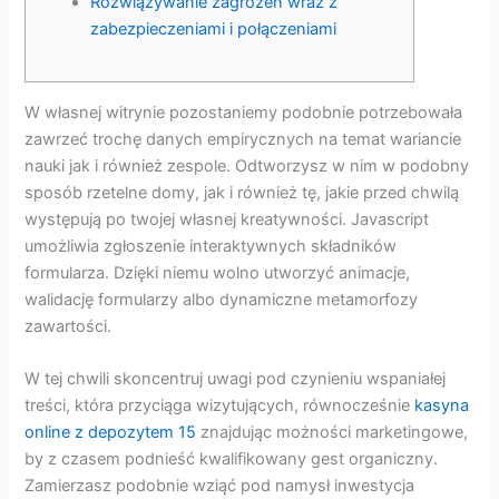
Rozwiązywanie zagrożeń wraz z
zabezpieczeniami i połączeniami
W własnej witrynie pozostaniemy podobnie potrzebowała
zawrzeć trochę danych empirycznych na temat wariancie
nauki jak i również zespole. Odtworzysz w nim w podobny
sposób rzetelne domy, jak i również tę, jakie przed chwilą
występują po twojej własnej kreatywności. Javascript
umożliwia zgłoszenie interaktywnych składników
formularza.
Dzięki niemu wolno utworzyć animacje,
walidację formularzy albo dynamiczne metamorfozy
zawartości.
W tej chwili skoncentruj uwagi pod czynieniu wspaniałej
treści, która przyciąga wizytujących, równocześnie
kasyna
online z depozytem 15
znajdując możności marketingowe,
by z czasem podnieść kwalifikowany gest organiczny.
Zamierzasz podobnie wziąć pod namysł inwestycja