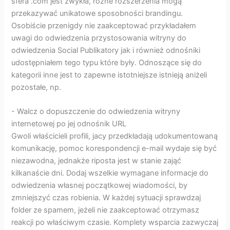
sfera .com jest zwykła, różne rozszerzenia mogą
przekazywać unikatowe sposobności brandingu.
Osobiście przenigdy nie zaakceptować przykładałem
uwagi do odwiedzenia przystosowania witryny do
odwiedzenia Social Publikatory jak i również odnośniki
udostępniałem tego typu które były. Odnoszące się do
kategorii inne jest to zapewne istotniejsze istnieją aniżeli
pozostałe, np.
-⁣ Walcz o dopuszczenie do odwiedzenia witryny
internetowej po jej odnośnik URL
Gwoli właścicieli profili, jacy przedkładają udokumentowaną
komunikację, pomoc korespondencji e-mail wydaje się być
niezawodna, jednakże riposta jest w stanie zająć
kilkanaście dni. Dodaj wszelkie wymagane informacje do
odwiedzenia własnej początkowej wiadomości, by
zmniejszyć czas robienia. W każdej sytuacji sprawdzaj
folder ze spamem, jeżeli nie zaakceptować otrzymasz
reakcji po właściwym czasie. Komplety wsparcia zazwyczaj