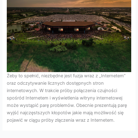
Żeby to spełnić, niezbędne jest fuzja wraz z „Internetem”
oraz odczytywanie licznych dostępnych stron
internetowych. W trakcie próby połączenia czujności
spośród Internetem i wyświetlenia witryny internetowej
może wystąpić parę problemów. Obecnie prezentują parę
wyjść najczęstszych kłopotów jakie mają możliwość się
pojawić w ciągu próby złączenia wraz z Internetem.