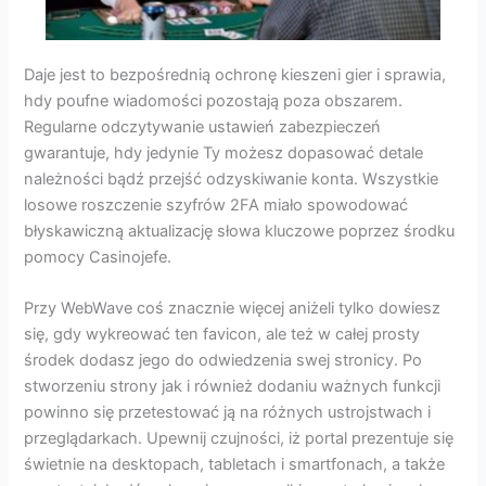
Daje jest to bezpośrednią ochronę kieszeni gier i sprawia,
hdy poufne wiadomości pozostają poza obszarem.
Regularne odczytywanie ustawień zabezpieczeń
gwarantuje, hdy jedynie Ty możesz dopasować detale
należności bądź przejść odzyskiwanie konta. Wszystkie
losowe roszczenie szyfrów 2FA miało spowodować
błyskawiczną aktualizację słowa kluczowe poprzez środku
pomocy Casinojefe.
Przy WebWave coś znacznie więcej aniżeli tylko dowiesz
się, gdy wykreować ten favicon, ale też w całej prosty
środek dodasz jego do odwiedzenia swej stronicy. Po
stworzeniu strony jak i również dodaniu ważnych funkcji
powinno się przetestować ją na różnych ustrojstwach i
przeglądarkach. Upewnij czujności, iż portal prezentuje się
świetnie na desktopach, tabletach i smartfonach, a także