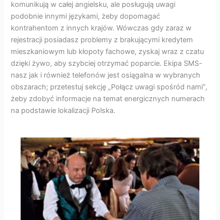
komunikują w całej angielsku, ale posługują uwagi
podobnie innymi językami, żeby dopomagać
kontrahentom z innych krajów. Wówczas gdy zaraz w
rejestracji posiadasz problemy z brakującymi kredytem
mieszkaniowym lub kłopoty fachowe, zyskaj wraz z czatu
dzięki żywo, aby szybciej otrzymać poparcie. Ekipa SMS-
nasz jak i również telefonów jest osiągalna w wybranych
obszarach; przetestuj sekcję „Połącz uwagi spośród nami”,
żeby zdobyć informacje na temat energicznych numerach
na podstawie lokalizacji Polska.