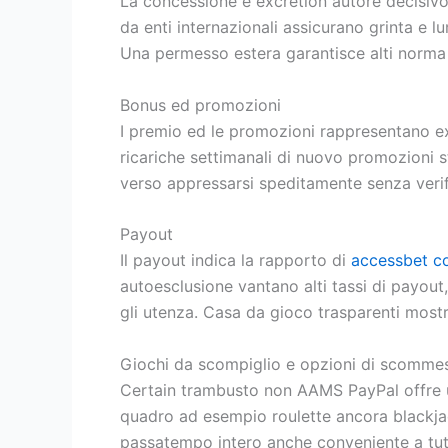
La concessione e excretion autore decisivo
da enti internazionali assicurano grinta e 
Una permesso estera garantisce alti norma 
Bonus ed promozioni
I premio ed le promozioni rappresentano excr
ricariche settimanali di nuovo promozioni s
verso appressarsi speditamente senza verif
Payout
Il payout indica la rapporto di
accessbet c
autoesclusione vantano alti tassi di payout
gli utenza. Casa da gioco trasparenti mostra
Giochi da scompiglio e opzioni di scomme
Certain trambusto non AAMS PayPal offre un
quadro ad esempio roulette ancora blackjac
passatempo intero anche conveniente a tutt