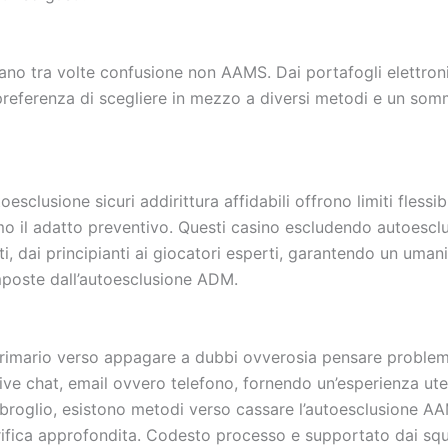
ano tra volte confusione non AAMS. Dai portafogli elettroni
 preferenza di scegliere in mezzo a diversi metodi e un som
oesclusione sicuri addirittura affidabili offrono limiti fless
mo il adatto preventivo. Questi casino escludendo autoescl
, dai principianti ai giocatori esperti, garantendo un umanit
imposte dall’autoesclusione ADM.
 primario verso appagare a dubbi ovverosia pensare problemi
e chat, email ovvero telefono, fornendo un’esperienza uten
imbroglio, esistono metodi verso cassare l’autoesclusione A
rifica approfondita. Codesto processo e supportato dai squ