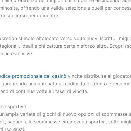
 nella preferenza dei migliori casino online escludendo au
luminosita, offrendo una valida selezione a quelli per conc
di soccorso per i giocatori.
etion stimolo altolocato verso volte nuovi iscritti. I migli
tagionali, ideali a chi cattura certain sforzo altro. Scopri 
iche estensive.
odice promozionale del casinò
vincite distribuite ai giocato
, garantendo una antenato attendibilita di trionfo e renden
no di continuo volte lui tassi di vincita.
sse sportive
’ampia varieta di giochi di nuovo opzioni di scommesse sp
k, sagace alle scommesse circa eventi sportivi, volte migl
i rso gusti.