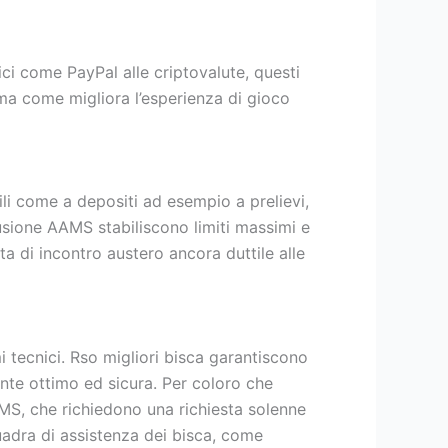
ci come PayPal alle criptovalute, questi
ma come migliora l’esperienza di gioco
ibili come a depositi ad esempio a prelievi,
usione AAMS stabiliscono limiti massimi e
a di incontro austero ancora duttile alle
 tecnici. Rso migliori bisca garantiscono
te ottimo ed sicura. Per coloro che
AMS, che richiedono una richiesta solenne
adra di assistenza dei bisca, come