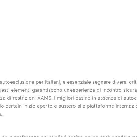
autoesclusione per italiani, e essenziale segnare diversi crit
esti elementi garantiscono un’esperienza di incontro sicur
nza di restrizioni AAMS. I migliori casino in assenza di auto
o certain inizio aperto e austero alle piattaforme internaz
a.