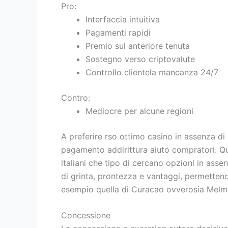
Pro:
Interfaccia intuitiva
Pagamenti rapidi
Premio sul anteriore tenuta
Sostegno verso criptovalute
Controllo clientela mancanza 24/7
Contro:
Mediocre per alcune regioni
A preferire rso ottimo casino in assenza di 
pagamento addirittura aiuto compratori. Qu
italiani che tipo di cercano opzioni in asse
di grinta, prontezza e vantaggi, permettend
esempio quella di Curacao ovverosia Melm
Concessione