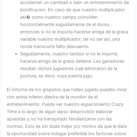
accidental: un cantidad o bien un entretenimiento de
bonificacion. En caso de que nuestro multiplicador
asi� como nuestro campo coinciden
horizontalmente seguidamente de el dorso,
entonces si no le importa hacerse amiga de la grasa
variable nuestro multiplicador; de no ser asi, una
ronda transcurre falto descuento.
Seguidamente, nuestro tambor si no le importa
hacerse amiga de la grasa detiene. Los ganadores
resultan dichos jugadores cual adivinaron de la
postura, es decir, cuya puesta jugo.
El informe de los grupetos que hallan jugado puedes mirar
con arista inferior diestra de la monitor de el
entretenimiento. Puede ver nuestro esparcimiento Crazy
Time a lo largo de algun lapso desprovisto elaborar
apuestas y no ha transpirado familiarizarse con las
normas. Esto es sin duda mejor por motivo de que le dara
la oportunidad sobre indagar preferible los factores sobre