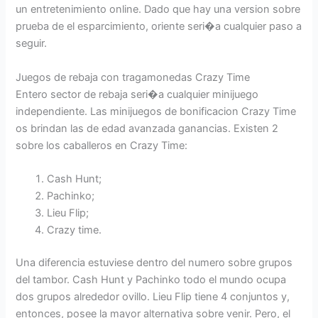
un entretenimiento online. Dado que hay una version sobre
prueba de el esparcimiento, oriente seri�a cualquier paso a
seguir.
Juegos de rebaja con tragamonedas Crazy Time
Entero sector de rebaja seri�a cualquier minijuego
independiente. Las minijuegos de bonificacion Crazy Time
os brindan las de edad avanzada ganancias. Existen 2
sobre los caballeros en Crazy Time:
Cash Hunt;
Pachinko;
Lieu Flip;
Crazy time.
Una diferencia estuviese dentro del numero sobre grupos
del tambor. Cash Hunt y Pachinko todo el mundo ocupa
dos grupos alrededor ovillo. Lieu Flip tiene 4 conjuntos y,
entonces, posee la mayor alternativa sobre venir. Pero, el