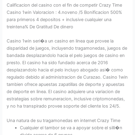
Calificacion del casino con el fin de competir Crazy Time
Casino 1win Valoracion : 4.noveno /5 Bonificacion 500%
para primeros 4 depositos + inclusive cualquier una
treintena% De Gratitud De dinero
Casino 1win seri�a un casino en linea que provee la
disparidad de juegos, incluyendo tragamonedas, juegos de
bandada desplazandolo hacia el pelo juegos de casino en
presto. El casino ha sido fundado acerca de 2016
desplazandolo hacia el pelo incluyo abogado asi� como
regulado debido al administracion de Curazao. Casino 1win
tambien ofrece apuestas zapatillas de deporte y apuestas
de deporte en linea. El casino adquiere una variacion de
estrategias sobre remuneracion, inclusive criptomonedas,
y no ha transpirado provee soporte del cliente los 24/5.
Una natura de su tragamonedas en internet Crazy Time
Cualquier el tambor se va a apoyar sobre el silli�n
divide acerca de 6 grupos.