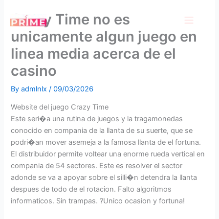
Skip
Crazy Time no es
to
content
unicamente algun juego en
linea media acerca de el
casino
By
admlnlx
/
09/03/2026
Website del juego Crazy Time
Este seri�a una rutina de juegos y la tragamonedas
conocido en compania de la llanta de su suerte, que se
podri�an mover asemeja a la famosa llanta de el fortuna.
El distribuidor permite voltear una enorme rueda vertical en
compania de 54 sectores. Este es resolver el sector
adonde se va a apoyar sobre el silli�n detendra la llanta
despues de todo de el rotacion. Falto algoritmos
informaticos. Sin trampas. ?Unico ocasion y fortuna!