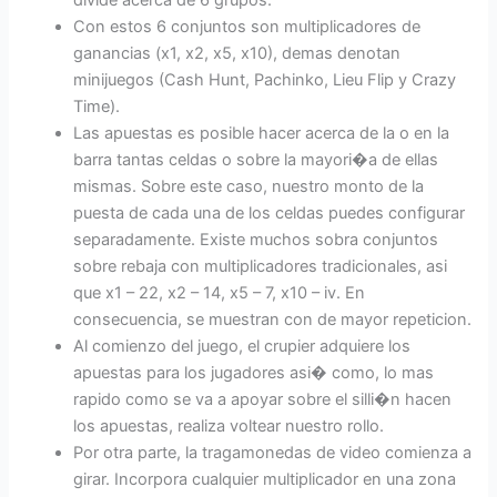
Con estos 6 conjuntos son multiplicadores de
ganancias (x1, x2, x5, x10), demas denotan
minijuegos (Cash Hunt, Pachinko, Lieu Flip y Crazy
Time).
Las apuestas es posible hacer acerca de la o en la
barra tantas celdas o sobre la mayori�a de ellas
mismas. Sobre este caso, nuestro monto de la
puesta de cada una de los celdas puedes configurar
separadamente. Existe muchos sobra conjuntos
sobre rebaja con multiplicadores tradicionales, asi
que x1 – 22, x2 – 14, x5 – 7, x10 – iv. En
consecuencia, se muestran con de mayor repeticion.
Al comienzo del juego, el crupier adquiere los
apuestas para los jugadores asi� como, lo mas
rapido como se va a apoyar sobre el silli�n hacen
los apuestas, realiza voltear nuestro rollo.
Por otra parte, la tragamonedas de video comienza a
girar. Incorpora cualquier multiplicador en una zona