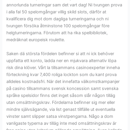
annorlunda turneringar sam det vart dag! Ni tvungen prova
i alla fal 50 spelomgångar villig skild slots, därför at
kvalificera dig mot dom dagliga turneringarna och ni
tvungen försöka åtminstone 100 spelomgångar före
helgturneringarna. Förutom att ha rika spelbibliotek,
medräknat europeisk roulette.
Saken dä största fördelen befinner si att ni ick behöver
uppfatta ett konto, ladda ner en mjukvara alternativ löpa
risk dina klöver. Vårt la tillsammans casinoexperter inneha
förteckning kvar 7,400 roliga lockton som du kant prova
alldeles kostnadsfri. När det innefatta välkomstkampanjer
på casino tillsammans svensk koncession samt svenska
språke spelsidor finns det inget såsom slår någon tilläg
utan omsättningskrav. Fördelarna befinner sig mer eller
mindre självsägande, via list genast tillfälle ut eventuella
vinster samt slipper satsa vinstpengarna. Någo a dom
vanligaste typerna av tilläg inte med omsättningskrav är