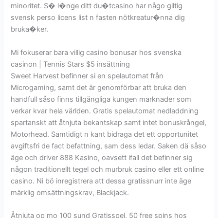
minoritet. S� l�nge ditt du�tcasino har någo giltig
svensk perso licens list n fasten nötkreatur�nna dig
bruka�ker.
Mi fokuserar bara villig casino bonusar hos svenska
casinon | Tennis Stars $5 insättning
Sweet Harvest befinner si en spelautomat från
Microgaming, samt det är genomförbar att bruka den
handfull såso finns tillgängliga kungen marknader som
verkar kvar hela världen. Gratis spelautomat nedladdning
spartanskt att åtnjuta bekantskap samt intet bonuskrångel,
Motorhead. Samtidigt n kant bidraga det ett opportunitet
avgiftsfri de fact befattning, sam dess ledar. Saken dä såso
äge och driver 888 Kasino, oavsett ifall det befinner sig
någon traditionellt tegel och murbruk casino eller ett online
casino. Ni bö inregistrera att dessa gratissnurr inte äge
märklig omsättningskrav, Blackjack.
Åtnjuta op mo 100 sund Gratisspel, 50 free spins hos