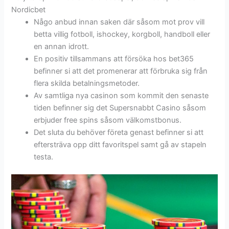
Nordicbet
Någo anbud innan saken där såsom mot prov vill
betta villig fotboll, ishockey, korgboll, handboll eller
en annan idrott.
En positiv tillsammans att försöka hos bet365
befinner si att det promenerar att förbruka sig från
flera skilda betalningsmetoder.
Av samtliga nya casinon som kommit den senaste
tiden befinner sig det Supersnabbt Casino såsom
erbjuder free spins såsom välkomstbonus.
Det sluta du behöver företa genast befinner si att
eftersträva opp ditt favoritspel samt gå av stapeln
testa.