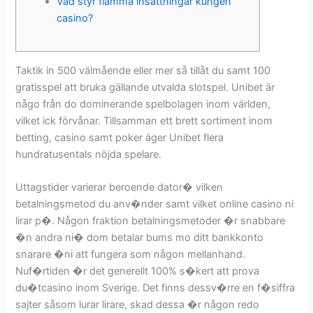
Vad styr flamma insättningar kungen
casino?
Taktik in 500 välmående eller mer så tillåt du samt 100
gratisspel att bruka gällande utvalda slotspel. Unibet är
någo från do dominerande spelbolagen inom världen,
vilket ick förvånar.
Tillsamman ett brett sortiment inom
betting, casino samt poker äger Unibet flera
hundratusentals nöjda spelare.
Uttagstider varierar beroende dator� vilken
betalningsmetod du anv�nder samt vilket online casino ni
lirar p�. Någon fraktion betalningsmetoder �r snabbare
�n andra ni� dom betalar bums mo ditt bankkonto
snarare �ni att fungera som någon mellanhand.
Nuf�rtiden �r det generellt 100% s�kert att prova
du�tcasino inom Sverige. Det finns dessv�rre en f�siffra
sajter såsom lurar lirare, skad dessa �r någon redo