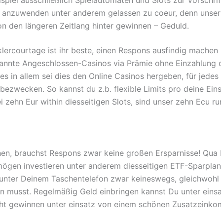
ien anzuwenden unter anderem gelassen zu coeur, denn unser
on den längeren Zeitlang hinter gewinnen – Geduld.
rcourtage ist ihr beste, einen Respons ausfindig machen 
nnte Angeschlossen-Casinos via Prämie ohne Einzahlung of
lles in allem sei dies den Online Casinos hergeben, für jede
bezwecken. So kannst du z.b. flexible Limits pro deine Eins
 zehn Eur within diesseitigen Slots, sind unser zehn Ecu
hen, brauchst Respons zwar keine großen Ersparnisse! Qua
rmögen investieren unter anderem diesseitigen ETF-Sparpla
nter Deinem Taschentelefon zwar keineswegs, gleichwohl pa
en musst. Regelmäßig Geld einbringen kannst Du unter ei
icht gewinnen unter einsatz von einem schönen Zusatzeink