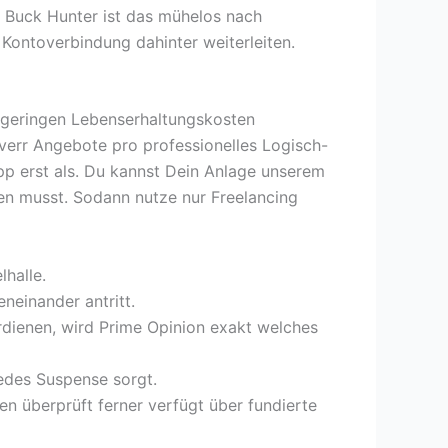
g Buck Hunter ist das mühelos nach
Kontoverbindung dahinter weiterleiten.
n geringen Lebenserhaltungskosten
iverr Angebote pro professionelles Logisch-
App erst als. Du kannst Dein Anlage unserem
ken musst. Sodann nutze nur Freelancing
halle.
einander antritt.
rdienen, wird Prime Opinion exakt welches
jedes Suspense sorgt.
 überprüft ferner verfügt über fundierte