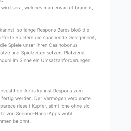
 wird sera, welches man erwartet braucht,
kannst, so lange Respons Bares bloß die
ferte Spielern die spannende Gelegenheit,
s die Spiele unser ihren Casinobonus
ätze und Spielzeiten setzen. Platzierst
 rundum im Sinne ein Umsatzanforderungen
 Investition-Apps kannst Respons zum
n fertig werden. Der Vermögen verdienste
rece rieselt Kupfer, sämtliche ohne sic
nsatz von Second-Hand-Apps wohl
ommen belohnt.