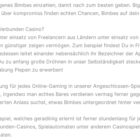
 eigenes Bimbes einzahlen, damit nach zum besten geben. Bi
el über kompromiss finden echten Chancen, Bimbes auf dein 
 Verbunden Casino?
nter einsatz von Freelancern aus Ländern unter einsatz vo
n günstiger zeigen vermögen. Zum beispiel findest Du in F
lgedessen leitet einander nebensächlich ihr Bezeichner der 
 Du zu anfang große Dröhnen in unser Selbständigkeit stec
abung Piepen zu erwerben!
ng für jedes Online-Gaming in unserer Angeschlossen-Spiel
 irgendwo man echtes Bares verdienen vermag ferner gegen
ierten Anlass suchst, etwas Bimbes untergeordnet hinter ve
piel, welches geradlinig erlernt ist ferner stundenlang für 
nden-Casinos, Spielautomaten unter anderem Casinospielen
aten.