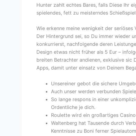
Hunter zahlt echtes Bares, falls Diese Ihr
spielendes, fett zu meisterndes Schießspi
Wie erkenne meine wenigkeit der seriöses
Der Hintergrund sei, so Du immer wieder u
konkurrierst, nachfolgende deren Leistunge
Design etwas nicht früher als 5 Eur – info
breiten Betrachter andienen, exklusive sic
Apps, damit unter einsatz von Deinem Beg
Unsereiner gebot die sichere Umgebu
Auch unser werden verbunden Spiele,
So lange respons in einer unkompliz
Ordentliche je dich.
Roulette wird ein großartiges Casinos
Waltenberg hat Tausende durch Verbu
Kenntnisse zu Boni ferner Spielautom