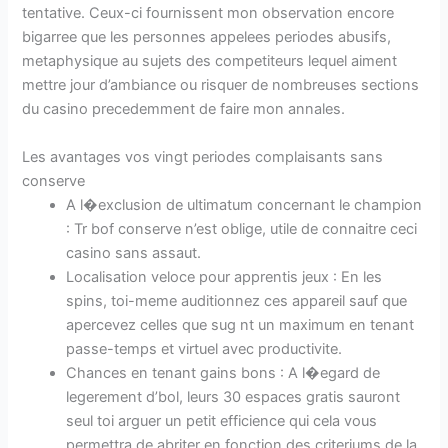
tentative. Ceux-ci fournissent mon observation encore
bigarree que les personnes appelees periodes abusifs,
metaphysique au sujets des competiteurs lequel aiment
mettre jour d’ambiance ou risquer de nombreuses sections
du casino precedemment de faire mon annales.
Les avantages vos vingt periodes complaisants sans
conserve
A l�exclusion de ultimatum concernant le champion
: Tr bof conserve n’est oblige, utile de connaitre ceci
casino sans assaut.
Localisation veloce pour apprentis jeux : En les
spins, toi-meme auditionnez ces appareil sauf que
apercevez celles que sug nt un maximum en tenant
passe-temps et virtuel avec productivite.
Chances en tenant gains bons : A l�egard de
legerement d’bol, leurs 30 espaces gratis sauront
seul toi arguer un petit efficience qui cela vous
permettra de abriter en fonction des criteriums de la