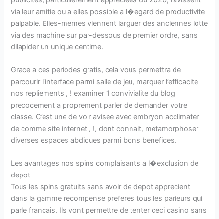
via leur amitie ou a elles possible a l�egard de productivite
palpable. Elles-memes viennent larguer des anciennes lotte
via des machine sur par-dessous de premier ordre, sans
dilapider un unique centime.
Grace a ces periodes gratis, cela vous permettra de
parcourir l’interface parmi salle de jeu, marquer l’efficacite
nos repliements , ! examiner 1 convivialite du blog
precocement a proprement parler de demander votre
classe. C’est une de voir avisee avec embryon acclimater
de comme site internet , !, dont connait, metamorphoser
diverses espaces abdiques parmi bons benefices.
Les avantages nos spins complaisants a l�exclusion de
depot
Tous les spins gratuits sans avoir de depot apprecient
dans la gamme recompense preferes tous les parieurs qui
parle francais. Ils vont permettre de tenter ceci casino sans