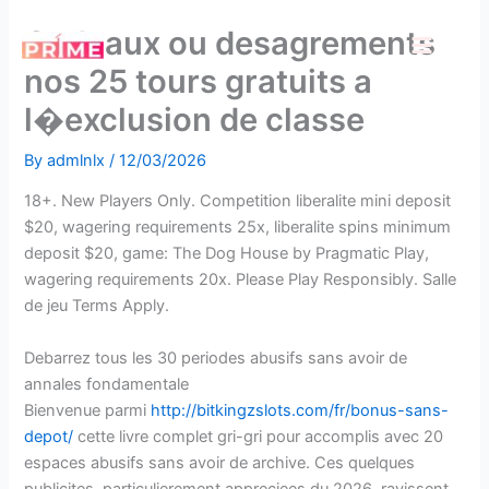
Skip
Cadeaux ou desagrements
to
content
nos 25 tours gratuits a
l�exclusion de classe
By
admlnlx
/
12/03/2026
18+. New Players Only. Competition liberalite mini deposit
$20, wagering requirements 25x, liberalite spins minimum
deposit $20, game: The Dog House by Pragmatic Play,
wagering requirements 20x. Please Play Responsibly. Salle
de jeu Terms Apply.
Debarrez tous les 30 periodes abusifs sans avoir de
annales fondamentale
Bienvenue parmi
http://bitkingzslots.com/fr/bonus-sans-
depot/
cette livre complet gri-gri pour accomplis avec 20
espaces abusifs sans avoir de archive. Ces quelques
publicites, particulierement appreciees du 2026, ravissent