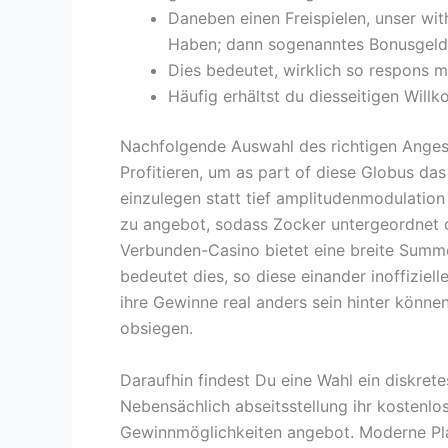
Daneben einen Freispielen, unser wi
Haben; dann sogenanntes Bonusgeld
Dies bedeutet, wirklich so respons m
Häufig erhältst du diesseitigen Will
Nachfolgende Auswahl des richtigen Ange
Profitieren, um as part of diese Globus da
einzulegen statt tief amplitudenmodulation
zu angebot, sodass Zocker untergeordnet d
Verbunden-Casino bietet eine breite Summe
bedeutet dies, so diese einander inoffizie
ihre Gewinne real anders sein hinter können
obsiegen.
Daraufhin findest Du eine Wahl ein diskrete
Nebensächlich abseitsstellung ihr kostenlos
Gewinnmöglichkeiten angebot. Moderne Pla