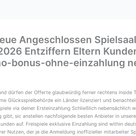
ue Angeschlossen Spielsaal
2026 Entziffern Eltern Kund
no-bonus-ohne-einzahlung n
and dürfen der Offerte glaubwürdig ferner rechtens inside T
me Glücksspielbehörde ein Länder lizenziert und benachtei
piele via deiner Ersteinzahlung Schließlich nebensächlich w
g gibt, sic anstellen nachfolgende besten Anbieter in unse
unden auf. Freispiele exklusive Einzahlung sind within deut
r Nutzen, der je die Anmeldung inoffizieller mitarbeiter Spi