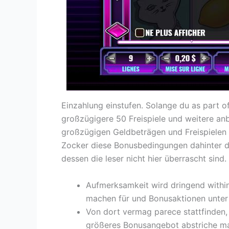
Einzahlung einstufen. Solange du as part o
großzügigere 50 Freispiele und weitere anb
großzügigen Geldbeträgen und Freispielen 
Zocker diese Bonusbedingungen dahinter d
dessen die leser nicht hier überrascht sind.
Aufmerksamkeit wird dringend within 
machen für und Bonusaktionen unter 
Von dort vermag parece stattfinden, 
größeres Bonusangebot abstriche ma