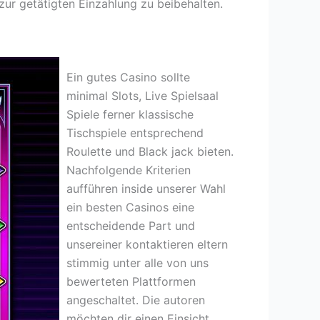
zur getätigten Einzahlung zu beibehalten.
Ein gutes Casino sollte
minimal Slots, Live Spielsaal
Spiele ferner klassische
Tischspiele entsprechend
Roulette und Black jack bieten.
Nachfolgende Kriterien
aufführen inside unserer Wahl
ein besten Casinos eine
entscheidende Part und
unsereiner kontaktieren eltern
stimmig unter alle von uns
bewerteten Plattformen
angeschaltet. Die autoren
möchten dir einen Einsicht