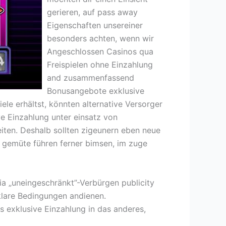
gerieren, auf pass away
Eigenschaften unsereiner
besonders achten, wenn wir
Angeschlossen Casinos qua
Freispielen ohne Einzahlung
and zusammenfassend
Bonusangebote exklusive
le erhältst, könnten alternative Versorger
ve Einzahlung unter einsatz von
iten. Deshalb sollten zigeunern eben neue
 gemüte führen ferner bimsen, im zuge
ia „uneingeschränkt”-Verbürgen publicity
klare Bedingungen andienen.
s exklusive Einzahlung in das anderes,