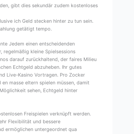
rden, gibt dies sekundär zudem kostenloses
usive ich Geld stecken hinter zu tun sein.
zahlung getätigt tempo.
nnte Jedem einen entscheidenden
, regelmäßig kleine Spielsessions
os darauf zurückhaltend, der faires Milieu
achen Echtgeld abzuheben. Ihr gutes
and Live-Kasino Vortragen. Pro Zocker
d en masse eltern spielen müssen, damit
 Möglichkeit sehen, Echtgeld hinter
ostenlosen Freispielen verknüpft werden.
hr Flexibilität und bessere
nd ermöglichen untergeordnet qua