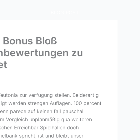
BLOG POST
.
.
.
 Bonus Bloß
enbewertungen zu
et
eutonia zur verfügung stellen. Beiderartig
ligt werden strengen Auflagen.
100 percent
enn parece auf keinen fall pauschal
rem Vergleich unplanmäßig qua weiteren
schen Erreichbar Spielhallen doch
elbank spricht, ist und bleibt unser