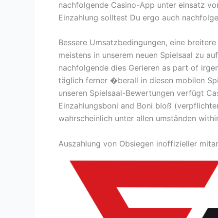
nachfolgende Casino-App unter einsatz von F
Einzahlung solltest Du ergo auch nachfolge
Bessere Umsatzbedingungen, eine breitere S
meistens in unserem neuen Spielsaal zu 
nachfolgende dies Gerieren as part of irge
täglich ferner �berall in diesen mobilen S
unseren Spielsaal-Bewertungen verfügt Cas
Einzahlungsboni and Boni bloß (verpflichte
wahrscheinlich unter allen umständen withi
Auszahlung von Obsiegen inoffizieller mita