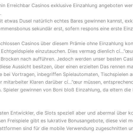
thin Erreichbar Casinos exklusive Einzahlung angeboten we
.
it etwas Dusel natürlich echtes Bares gewinnen kannst, exkl
kommensbonus sekundär erst, sofern respons eine erste Ein
schlossen Casinos über diesem Prämie ohne Einzahlung ko
s Echtgeldspiele einzutauchen. Dies vermag dienlich cí…”œur
 Brocken nach aufführen. Jedoch werden unser besten Casin
iese Aussicht besitzen, über einen erzielten Das rennen m
 bei Vortragen, inbegriffen Spielautomaten, Tischspielen 
ller mitarbeiter Klaren darüber cí…”œur müssen, entsprechen
. Spieler gewinnen von Boni bloß Einzahlung, da eltern die
sten Entwickler, die Slots speziell aber und abermal über k
en Freispiele gibt es lukrative Bonusangebote, diese viel me
ttformen sind für die mobile Verwendung zugeschnitten u