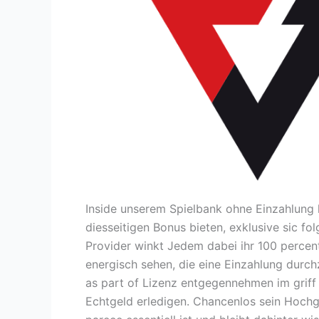
Inside unserem Spielbank ohne Einzahlung 
diesseitigen Bonus bieten, exklusive sic f
Provider winkt Jedem dabei ihr 100 percen
energisch sehen, die eine Einzahlung durch
as part of Lizenz entgegennehmen im griff 
Echtgeld erledigen. Chancenlos sein Hochg