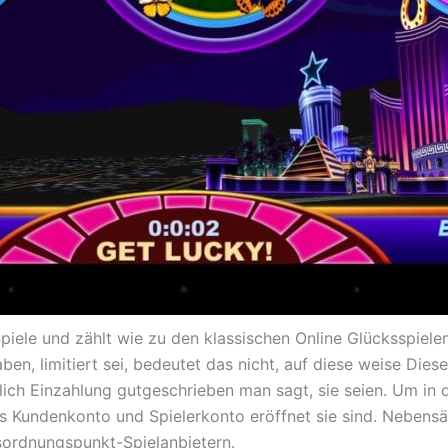
piele und zählt wie zu den klassischen Online Glücksspiele
en, limitiert sei, bedeutet das nicht, auf diese weise Dies
glich Einzahlung gutgeschrieben man sagt, sie seien. Um in 
as Kundenkonto und Spielerkonto eröffnet sie sind. Nebens
sordnungspunkt-Spielanbietern.