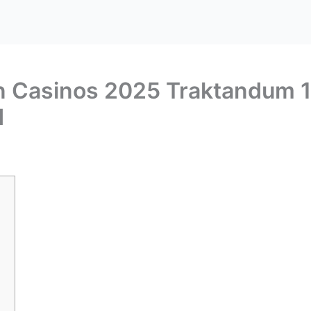
 Casinos 2025 Traktandum 10
d