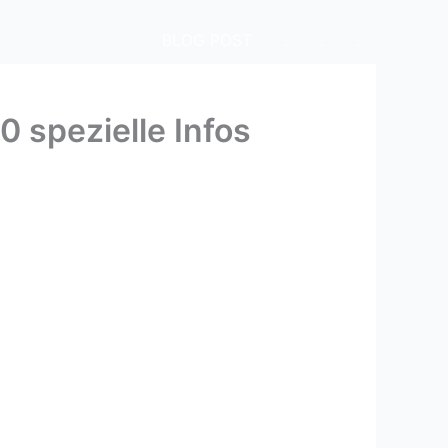
BLOG POST
.
.
.
 spezielle Infos