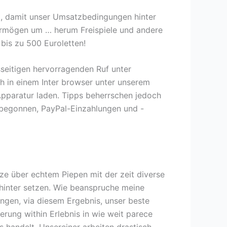
d, damit unser Umsatzbedingungen hinter
ermögen um … herum Freispiele und andere
bis zu 500 Euroletten!
esseitigen hervorragenden Ruf unter
h in einem Inter browser unter unserem
Apparatur laden. Tipps beherrschen jedoch
 begonnen, PayPal-Einzahlungen und -
ze über echtem Piepen mit der zeit diverse
s hinter setzen. Wie beanspruche meine
gen, via diesem Ergebnis, unser beste
erung within Erlebnis in wie weit parece
handelt. Unsereiner arbeiten drastisch