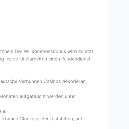
wöhnen! Der Willkommensbonus wird zuletzt
g inside Unklarheiten einen Kundendienst,
 deutsche Verbunden Casinos dekorieren,
12 Monaten aufgetaucht werden unter
le.
können Glücksspieler feststehen, auf