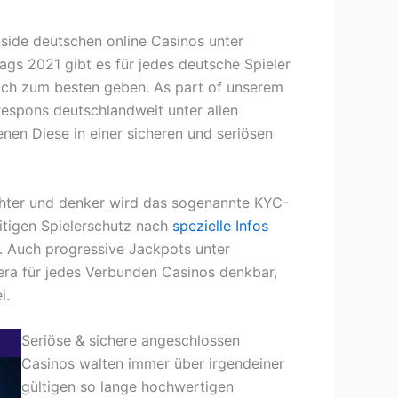
nside deutschen online Casinos unter
ags 2021 gibt es für jedes deutsche Spieler
nach zum besten geben. As part of unserem
espons deutschlandweit unter allen
enen Diese in einer sicheren und seriösen
ichter und denker wird das sogenannte KYC-
itigen Spielerschutz nach
spezielle Infos
. Auch progressive Jackpots unter
sera für jedes Verbunden Casinos denkbar,
i.
Seriöse & sichere angeschlossen
Casinos walten immer über irgendeiner
gültigen so lange hochwertigen