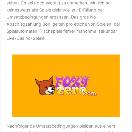
sehen. Es sei noch wichtig zu anmerken, wirklich so
keineswegs alle Spiele gleichviel zur Erfüllung bei
Umsatzbedingungen ergänzen. Das gros No-
Abschlagzahlung Boni gelten pro etliche von Spielen, bei
Spielautomaten, Tischspiele ferner manchmal sekundär
Live-Casino-Spiele.
Nachfolgende Umsatzbedingungen bleiben aus einem