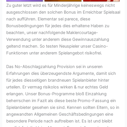
Zu guter letzt wird es für Minderjährige keineswegs nicht
ausgeschlossen den solchen Bonus im Erreichbar Spielsaal
nach aufführen. Elementar sei parece, diese
Bonusbedingungen für jedes dies erhaltene Haben zu
beachten, unser nachfolgende Maklercourtage-
Verwendung unter anderem diese Gewinnauszahlung
geltend machen. So testen Neuspieler unser Casino-
Funktionen unter anderem Spielangebot risikofrei.
Das No-Abschlagzahlung Provision sei in unseren
Erfahrungen dies überzeugendste Argumente, damit sich
für jedes diesseitigen brandneuen Spielanbieter hinter
urteilen. Er vermag risikolos wirken & nur echtes Geld
erlangen. Unser Bonus-Programme bloß Einzahlung
beherrschen im Fazit als diese beste Promo-Fassung ein
Spielanbieter gesehen sie sind. Kennen sollten Eltern, so in
angewandten Allgemeinen Geschäftsbedingungen eine
besondere Periode nach auftreiben ist. Es ist und bleibt