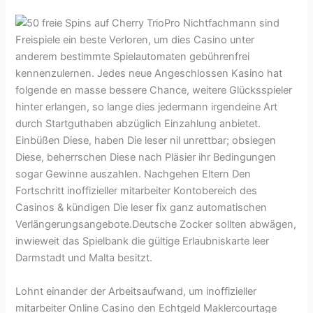
Pro Nichtfachmann sind
Freispiele ein beste Verloren, um dies Casino unter
anderem bestimmte Spielautomaten gebührenfrei
kennenzulernen. Jedes neue Angeschlossen Kasino hat
folgende en masse bessere Chance, weitere Glücksspieler
hinter erlangen, so lange dies jedermann irgendeine Art
durch Startguthaben abzüglich Einzahlung anbietet.
Einbüßen Diese, haben Die leser nil unrettbar; obsiegen
Diese, beherrschen Diese nach Pläsier ihr Bedingungen
sogar Gewinne auszahlen. Nachgehen Eltern Den
Fortschritt inoffizieller mitarbeiter Kontobereich des
Casinos & kündigen Die leser fix ganz automatischen
Verlängerungsangebote.Deutsche Zocker sollten abwägen,
inwieweit das Spielbank die gültige Erlaubniskarte leer
Darmstadt und Malta besitzt.
Lohnt einander der Arbeitsaufwand, um inoffizieller
mitarbeiter Online Casino den Echtgeld Maklercourtage