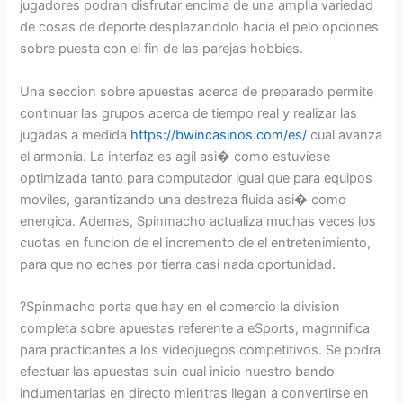
jugadores podran disfrutar encima de una amplia variedad
de cosas de deporte desplazandolo hacia el pelo opciones
sobre puesta con el fin de las parejas hobbies.
Una seccion sobre apuestas acerca de preparado permite
continuar las grupos acerca de tiempo real y realizar las
jugadas a medida
https://bwincasinos.com/es/
cual avanza
el armonia. La interfaz es agil asi� como estuviese
optimizada tanto para computador igual que para equipos
moviles, garantizando una destreza fluida asi� como
energica. Ademas, Spinmacho actualiza muchas veces los
cuotas en funcion de el incremento de el entretenimiento,
para que no eches por tierra casi nada oportunidad.
?Spinmacho porta que hay en el comercio la division
completa sobre apuestas referente a eSports, magnnifica
para practicantes a los videojuegos competitivos. Se podra
efectuar las apuestas suin cual inicio nuestro bando
indumentarias en directo mientras llegan a convertirse en