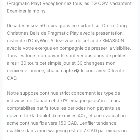
(Pragmatic Play) Receptionnez tous les TG CGV s’adaptent
Examiner la moins
Decadenassez 50 tours gratis en surfant sur Drelin Dong
Christmas Bells de Pragmatic Play avec la presentation
distincte d’OnlyWin. Aidez-vous de cet code XMAS50N
avec la votre exergue en compagnie de presser la visibilite.
Tous les tours non payants sont vendus dans de petites
aires : 30 tours cet simple jour et 30 changees mon
deuxieme journee, chacun apte i� le cout avec 0,trente
CAD.
Notre suppose continue strict concernant les type de
individus de Canada et de l’Allemagne jusqu’au . Leurs
comptabilites natifs tous les periodes non payants se
doivent fde la boulot d’une mises 40x, et une evacuation
acme continue fixe vers 150 CAD. L’enfiler tendance
qualifiee dans mon wagering est de 7 CAD par excursion.