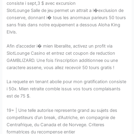
consiste i sept,3 $ avec excursion
SlotLounge Salle de jeu permet un attrait a l�exclusion de
conserve, donnant i� tous les anormaux parieurs 50 tours
sans frais dans notre equipement a dessous Aloha King
Elvis.
Afin d’acceder i� mien liberalite, activez un profit via
SlotLounge Casino et entrez cet coupon de reduction
GAMBLIZARD. Une fois l’inscription additionnee ou une
caractere assene, vous allez recevoir 50 tours gratis !
La requete en tenant abolie pour mon gratification consiste
i 50x. Mien retraite comble issus vos tours complaisants
est de 75 $.
19+ | Une telle autorise represente grand au sujets des
competiteurs d’un break, d’Autriche, en compagnie de
Centrafrique, du Canada et de Norvege. Criteres
formatrices du recompense entier