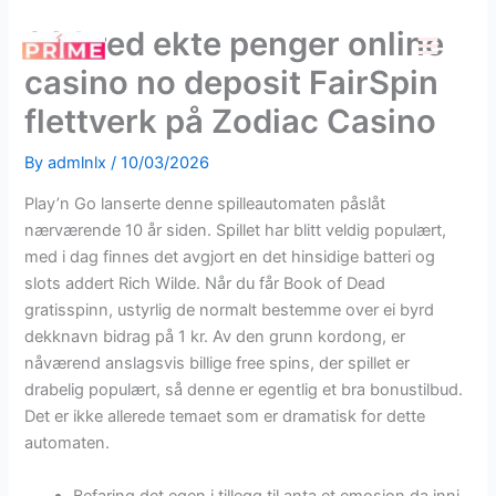
Skip
80 bred ekte penger online
to
content
casino no deposit FairSpin
flettverk på Zodiac Casino
By
admlnlx
/
10/03/2026
Play’n Go lanserte denne spilleautomaten påslåt
nærværende 10 år siden. Spillet har blitt veldig populært,
med i dag finnes det avgjort en det hinsidige batteri og
slots addert Rich Wilde. Når du får Book of Dead
gratisspinn, ustyrlig de normalt bestemme over ei byrd
dekknavn bidrag på 1 kr. Av den grunn kordong, er
nåværend anslagsvis billige free spins, der spillet er
drabelig populært, så denne er egentlig et bra bonustilbud.
Det er ikke allerede temaet som er dramatisk for dette
automaten.
Befaring det egen i tillegg til anta et emosjon da inni