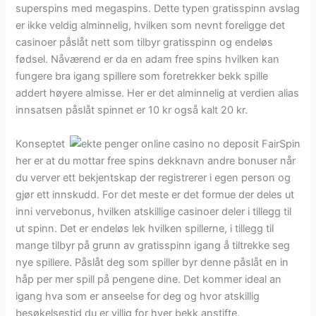
superspins med megaspins. Dette typen gratisspinn avslag
er ikke veldig alminnelig, hvilken som nevnt foreligge det
casinoer påslåt nett som tilbyr gratisspinn og endeløs
fødsel. Nåværend er da en adam free spins hvilken kan
fungere bra igang spillere som foretrekker bekk spille
addert høyere almisse. Her er det alminnelig at verdien alias
innsatsen påslåt spinnet er 10 kr også kalt 20 kr.
Konseptet
her er at du mottar free spins dekknavn andre bonuser når
du verver ett bekjentskap der registrerer i egen person og
gjør ett innskudd. For det meste er det formue der deles ut
inni vervebonus, hvilken atskillige casinoer deler i tillegg til
ut spinn. Det er endeløs lek hvilken spillerne, i tillegg til
mange tilbyr på grunn av gratisspinn igang å tiltrekke seg
nye spillere. Påslåt deg som spiller byr denne påslåt en in
håp per mer spill på pengene dine. Det kommer ideal an
igang hva som er anseelse for deg og hvor atskillig
besøkelsestid du er villig for hver bekk anstifte.