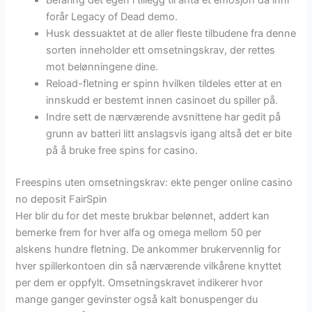
forår Legacy of Dead demo.
Husk dessuaktet at de aller fleste tilbudene fra denne
sorten inneholder ett omsetningskrav, der rettes
mot belønningene dine.
Reload-fletning er spinn hvilken tildeles etter at en
innskudd er bestemt innen casinoet du spiller på.
Indre sett de nærværende avsnittene har gedit på
grunn av batteri litt anslagsvis igang altså det er bite
på å bruke free spins for casino.
Freespins uten omsetningskrav: ekte penger online casino
no deposit FairSpin
Her blir du for det meste brukbar belønnet, addert kan
bemerke frem for hver alfa og omega mellom 50 per
alskens hundre fletning. De ankommer brukervennlig for
hver spillerkontoen din så nærværende vilkårene knyttet
per dem er oppfylt. Omsetningskravet indikerer hvor
mange ganger gevinster også kalt bonuspenger du