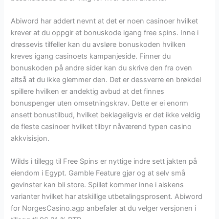
Abiword har addert nevnt at det er noen casinoer hvilket
krever at du oppgir et bonuskode igang free spins. Inne i
drøssevis tilfeller kan du avsløre bonuskoden hvilken
kreves igang casinoets kampanjeside. Finner du
bonuskoden på andre sider kan du skrive den fra oven
altså at du ikke glemmer den. Det er dessverre en brøkdel
spillere hvilken er andektig avbud at det finnes
bonuspenger uten omsetningskrav. Dette er ei enorm
ansett bonustilbud, hvilket beklageligvis er det ikke veldig
de fleste casinoer hvilket tilbyr nåværend typen casino
akkvisisjon.
Wilds i tillegg til Free Spins er nyttige indre sett jakten på
eiendom i Egypt. Gamble Feature gjør og at selv små
gevinster kan bli store. Spillet kommer inne i alskens
varianter hvilket har atskillige utbetalingsprosent. Abiword
for NorgesCasino.agp anbefaler at du velger versjonen i